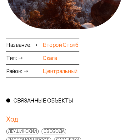
Название: →
Второй Столб
Тип: →
Скала
Район: →
Центральный
СВЯЗАННЫЕ ОБЪЕКТЫ
Ход
ЛЕУШИНСКИЙ
СВОБОДА
ЛАСТОЧКИН ХВОСТ
САРАЧЕВКА