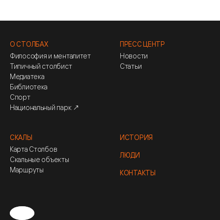
О СТОЛБАХ
ПРЕСС ЦЕНТР
Философия и менталитет
Новости
Типичный столбист
Статьи
Медиатека
Библиотека
Спорт
Национальный парк ↗
СКАЛЫ
ИСТОРИЯ
Карта Столбов
ЛЮДИ
Скальные объекты
Маршруты
КОНТАКТЫ