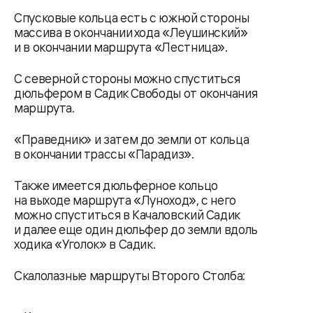
Спусковые кольца есть с южной стороны
массива в окончании хода «Леушинский»
и в окончании маршрута «Лестница».
С северной стороны можно спуститься
дюльфером в Садик Свободы от окончания
маршрута.
«Праведник» и затем до земли от кольца
в окончании трассы «Парадиз».
Также имеется дюльферное кольцо
на выходе маршрута «Луноход», с него
можно спуститься в Качаловский Садик
и далее еще один дюльфер до земли вдоль
ходика «Уголок» в Садик.
Скалолазные маршруты Второго Столба: