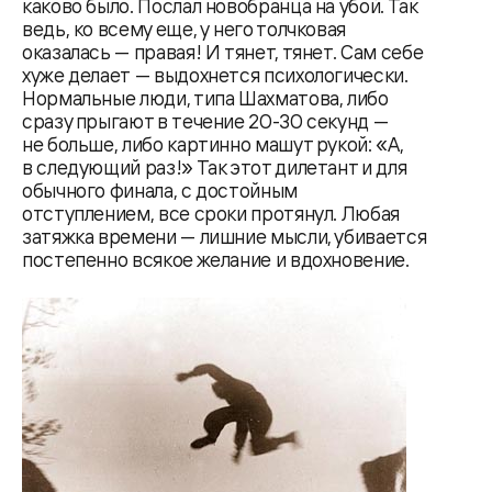
каково было. Послал новобранца на убой. Так
ведь, ко всему еще, у него толчковая
оказалась — правая! И тянет, тянет. Сам себе
хуже делает — выдохнется психологически.
Нормальные люди, типа Шахматова, либо
сразу прыгают в течение 20-30 секунд —
не больше, либо картинно машут рукой: «А,
в следующий раз!» Так этот дилетант и для
обычного финала, с достойным
отступлением, все сроки протянул. Любая
затяжка времени — лишние мысли, убивается
постепенно всякое желание и вдохновение.