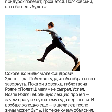
придурок полезет, грохнется. Поляковский,
на тебе ведь будет».
Соколенко Вильям Александрович
Здесь — да. Побежал туда, чтобы обратно его
завернуть. Пока он в своих штиблетах на
Рояле «Полет Шмеля» не сыграл. Успел.
Возле Рояля небольшую лекцию прочел —
зачем сразу не нужно ему туда дергаться. И
вообще, холодно еще — в щели лед после
зимы может быть. Но технику ему объяснил,