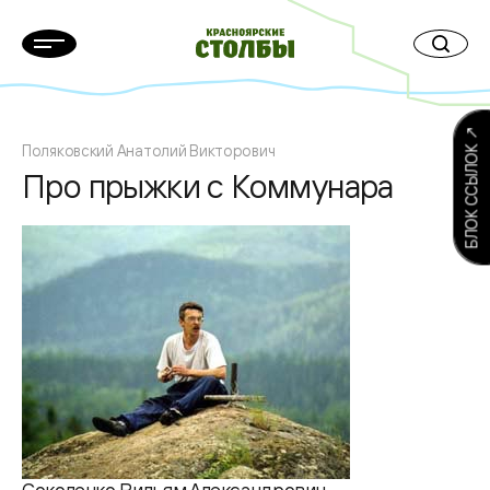
БЛОК ССЫЛОК ↗
Поляковский Анатолий Викторович
Про прыжки с Коммунара