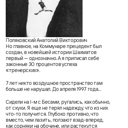
Поляковский Анатолий Викторович
Но главное, на Коммунаре прецедент был
создан, в новейшей истории Шахматов
первый — однозначно. А я приписал себе
законные 30 процентов успеха
«тренерских».
7 лет никто воздушное пространство там
больше не нарушал. До апреля 1997 года...
Сидели на I-м с Бесами, ругались, как обычно,
от скуки. Я еще не терял надежду, что из них
что-то получится. Глубоко противно, что
вместо, чем лазить, ползают взад-вперед,
как сорняки на обочине, или растекутся