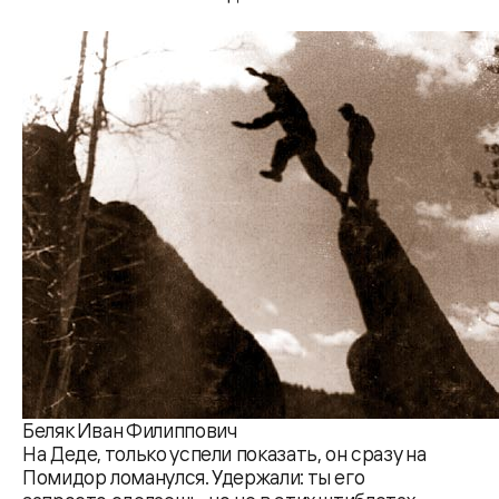
Беляк Иван Филиппович
На Деде, только успели показать, он сразу на
Помидор ломанулся. Удержали: ты его