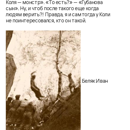
Коля — монстр». «То есть?» — «Губанова
сын». Ну, и чтоб после такого еще когда
людям верить?! Правда, я и сам тогда у Коли
не поинтересовался, кто он такой.
Беляк Иван