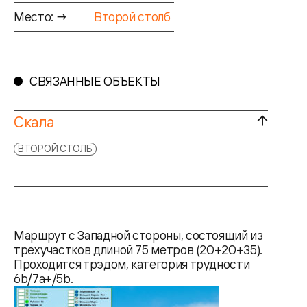
Место: →
Второй столб
СВЯЗАННЫЕ ОБЪЕКТЫ
Скала
ВТОРОЙ СТОЛБ
Маршрут с Западной стороны, состоящий из
трех участков длиной 75 метров (20+20+35).
Проходится трэдом, категория трудности
6b/7а+/5b.