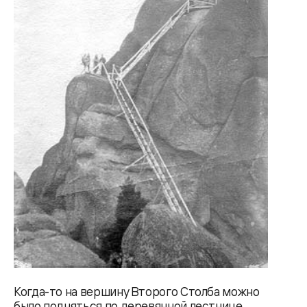
Когда-то на вершину Второго Столба можно
было подняться по деревянной лестнице.