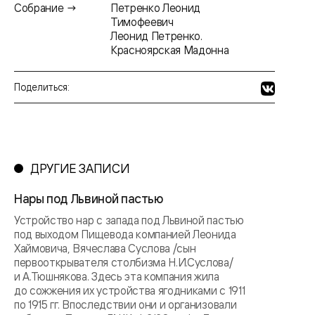
Собрание →
Петренко Леонид
Тимофеевич
Леонид Петренко.
Красноярская Мадонна
Поделиться:
ДРУГИЕ ЗАПИСИ
Нары под Львиной пастью
Устройство нар с запада под Львиной пастью
под выходом Пищевода компанией Леонида
Хаймовича, Вячеслава Суслова /сын
первооткрывателя столбизма Н.И.Суслова/
и А.Тюшнякова. Здесь эта компания жила
до сожжения их устройства ягодниками с 1911
по 1915 гг. Впоследствии они и организовали