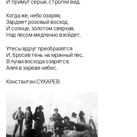
И примут серый, строгий вид.
Когда же, небо озаряя,
Зардеет розовый восход,
И солнце, золотом сверкая,
Над лесом медленно взойдет,
Утесы вдруг преобразятся
И, бросив тень на мрачный лес,
В лучах восхода озарятся,
Алея в зареве небес.
Константин СУХАРЕВ.