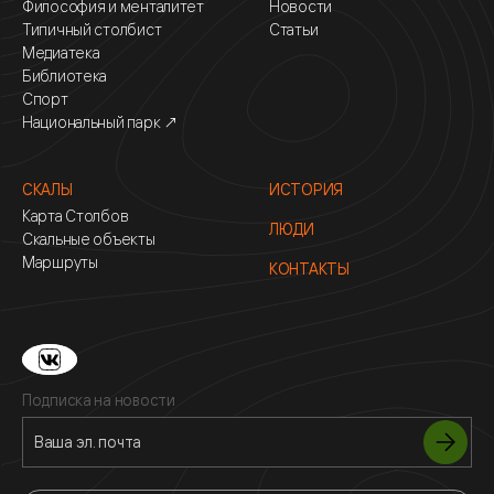
Философия и менталитет
Новости
Типичный столбист
Статьи
Медиатека
Библиотека
Спорт
Национальный парк ↗
СКАЛЫ
ИСТОРИЯ
Карта Столбов
ЛЮДИ
Скальные объекты
Маршруты
КОНТАКТЫ
Подписка на новости