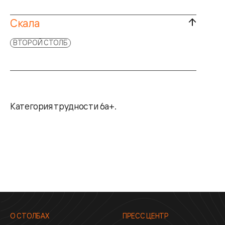
Скала
ВТОРОЙ СТОЛБ
Категория трудности 6а+.
О СТОЛБАХ
ПРЕСС ЦЕНТР