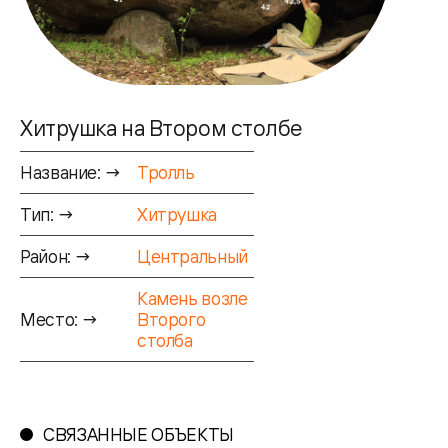
Хитрушка на Втором столбе
Название: →
Тролль
Тип: →
Хитрушка
Район: →
Центральный
Камень возле
Место: →
Второго
столба
СВЯЗАННЫЕ ОБЪЕКТЫ