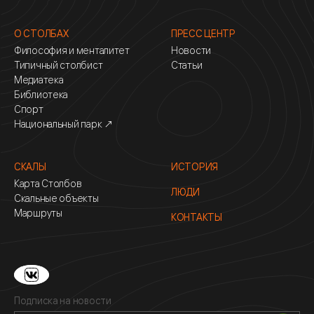
О СТОЛБАХ
ПРЕСС ЦЕНТР
Философия и менталитет
Новости
Типичный столбист
Статьи
Медиатека
Библиотека
Спорт
Национальный парк ↗
СКАЛЫ
ИСТОРИЯ
Карта Столбов
ЛЮДИ
Скальные объекты
Маршруты
КОНТАКТЫ
Подписка на новости