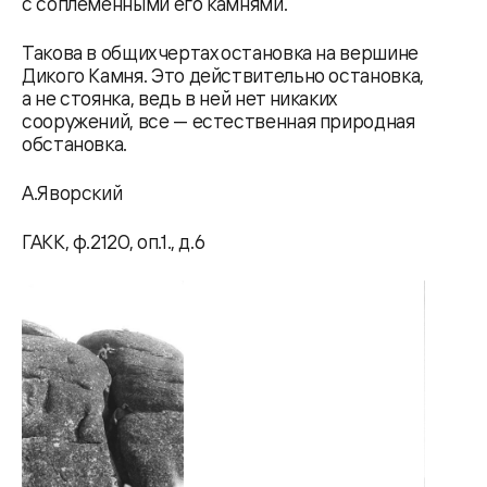
с соплеменными его камнями.
Такова в общих чертах остановка на вершине
Дикого Камня. Это действительно остановка,
а не стоянка, ведь в ней нет никаких
сооружений, все — естественная природная
обстановка.
А.Яворский
ГАКК, ф.2120, оп.1., д.6