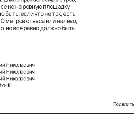
се не на ровную площадку,
о быть, если что не так, есть
40 метров отвеса или налево,
о, но все равно должно быть
ий Николаевич
ий Николаевич
ий Николаевич
и III
Поделить