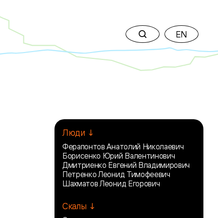
EN
Люди ↓
Ферапонтов Анатолий Николаевич
Борисенко Юрий Валентинович
Дмитриенко Евгений Владимирович
Петренко Леонид Тимофеевич
Шахматов Леонид Егорович
Скалы ↓