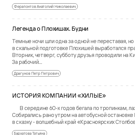
Ферапонтов Анатолий Николаевич
Легенда о Плохишах. Будни
Темные ночи шли одна за одной не переставая, но
в скальной подготовке Плохишей выработался пра
Вторник, четверг, субботу друзья проводили на К
За рабочий...
Драгунов Петр Петрович
ИСТОРИЯ КОМПАНИИ «ХИЛЫЕ»
В середине 60-х годов бегала по тропинкам, лаза
Собирались рано утром на автобусной остановке
в сказку - волшебный край «Красноярских Столбов»
Бархатова Татьяна