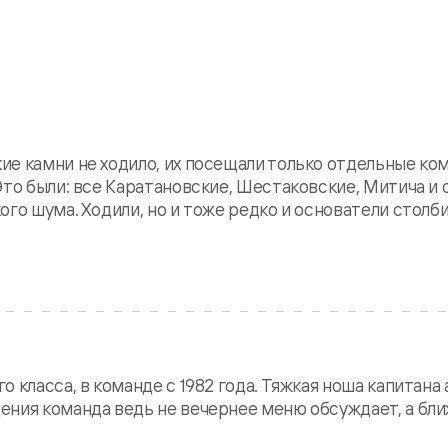
е камни не ходило, их посещали только отдельные ко
Это были: все Каратановские, Шестаковские, Митича и
ого шума. Ходили, но и тоже редко и основатели стол
 класса, в команде с 1982 года. Тяжкая ноша капитана 
ения команда ведь не вечернее меню обсуждает, а б