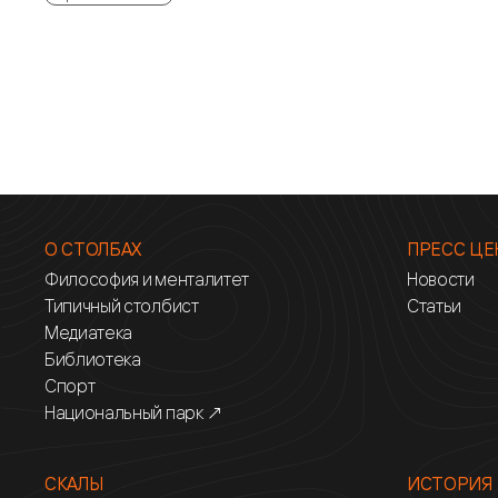
О СТОЛБАХ
ПРЕСС ЦЕ
Философия и менталитет
Новости
Типичный столбист
Статьи
Медиатека
Библиотека
Спорт
Национальный парк ↗
СКАЛЫ
ИСТОРИЯ