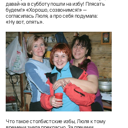
давай-ка в субботу пошли на избу! Плясать
будем!» «Хорошо, созвонимся!» —
согласилась Люля, а про себя подумала:
«Ну вот, опять».
Что такое столбистские избы, Люля к тому
времени знала прекрасно. За плечами