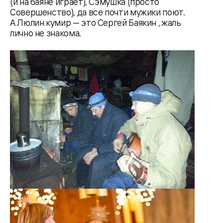
(и на баяне играет), Сэмушка (просто
Совершенство), да все почти мужики поют.
А Люлин кумир — это Сергей Баякин , жаль
лично не знакома.