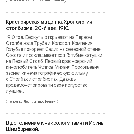
Ферапонтов Анатолий Николаевич
Красноярская мадонна. Хронология
столбизма. 20-й век. 1910.
1910 год. Беркуты открывают на Первом
Столбе хода Труба и Колокол. Компания
Голубые покоряет Садик на северной стене
Сокола и прокладывает ход Голубые катушки
на Первый Столб. Первый красноярский
кинолюбитель Чулков Михаил Прокопьевич
заснял кинематографическую фильму
о Столбах и столбистах. Дважды
продемонстрировали свое искусство
лучшие...
Петренко Леонид Тимофеевич
В дополнение к некрологу памяти Ирины
Шимбиревой.