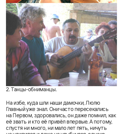
2. Танцы-обниманцы.
На избе, куда шли наши дамочки, Люлю
Главный уже знал. Они часто пересекались
на Первом, здоровались, он даже помнил, как
её звать и кто её привёл впервые. А потому,
спустя ни много, ни мало лет пять, ничуть
не удивился и даже не улыбнулся, однако