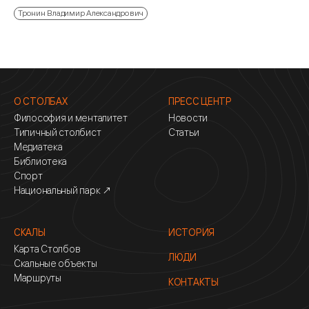
Тронин Владимир Александрович
О СТОЛБАХ
ПРЕСС ЦЕНТР
Философия и менталитет
Новости
Типичный столбист
Статьи
Медиатека
Библиотека
Спорт
Национальный парк ↗
СКАЛЫ
ИСТОРИЯ
Карта Столбов
ЛЮДИ
Скальные объекты
Маршруты
КОНТАКТЫ