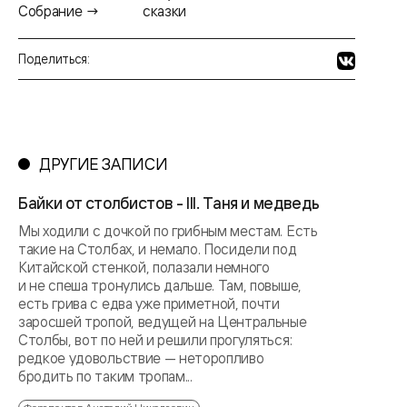
Собрание →
сказки
Поделиться:
ДРУГИЕ ЗАПИСИ
Байки от столбистов - III. Таня и медведь
Мы ходили с дочкой по грибным местам. Есть
такие на Столбах, и немало. Посидели под
Китайской стенкой, полазали немного
и не спеша тронулись дальше. Там, повыше,
есть грива с едва уже приметной, почти
заросшей тропой, ведущей на Центральные
Столбы, вот по ней и решили прогуляться:
редкое удовольствие — неторопливо
бродить по таким тропам...