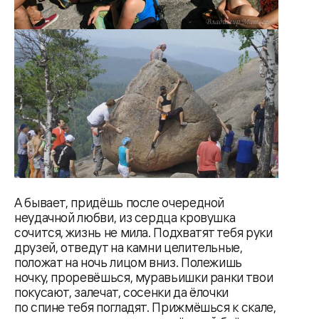
А бывает, придёшь после очередной
неудачной любви, из сердца кровушка
сочится, жизнь не мила. Подхватят тебя руки
друзей, отведут на камни целительные,
положат на ночь лицом вниз. Полежишь
ночку, проревёшься, муравьишки ранки твои
покусают, залечат, сосенки да ёлочки
по спине тебя погладят. Прижмёшься к скале,