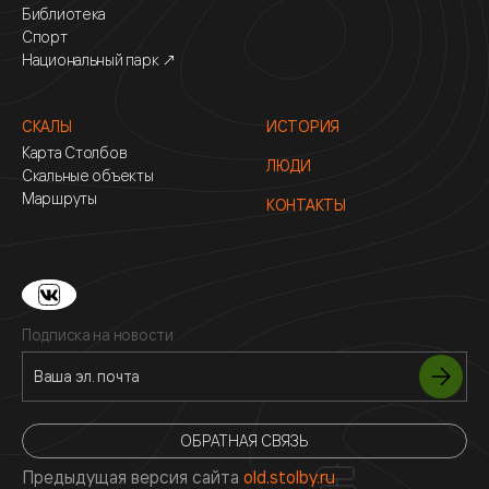
Библиотека
Спорт
Национальный парк ↗
СКАЛЫ
ИСТОРИЯ
Карта Столбов
ЛЮДИ
Скальные объекты
Маршруты
КОНТАКТЫ
Подписка на новости
ОБРАТНАЯ СВЯЗЬ
Предыдущая версия сайта
old.stolby.ru