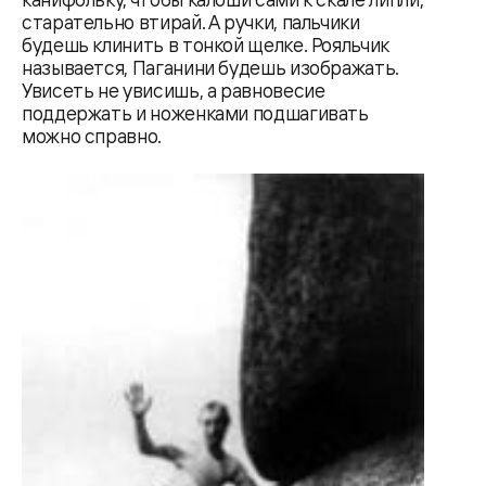
старательно втирай. А ручки, пальчики
будешь клинить в тонкой щелке. Рояльчик
называется, Паганини будешь изображать.
Увисеть не увисишь, а равновесие
поддержать и ноженками подшагивать
можно справно.