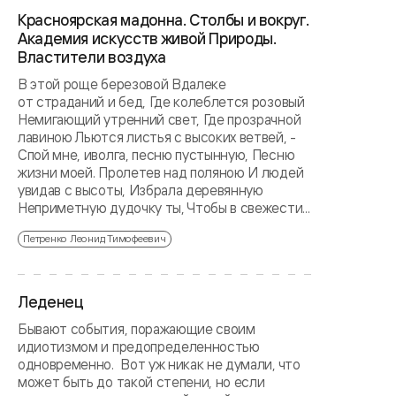
Красноярская мадонна. Столбы и вокруг.
Академия искусств живой Природы.
Властители воздуха
В этой роще березовой Вдалеке
от страданий и бед, Где колеблется розовый
Немигающий утренний свет, Где прозрачной
лавиною Льются листья с высоких ветвей, -
Спой мне, иволга, песню пустынную, Песню
жизни моей. Пролетев над поляною И людей
увидав с высоты, Избрала деревянную
Неприметную дудочку ты, Чтобы в свежести...
Петренко Леонид Тимофеевич
Леденец
Бывают события, поражающие своим
идиотизмом и предопределенностью
одновременно. Вот уж никак не думали, что
может быть до такой степени, но если