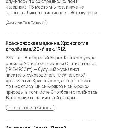
случилось, то со страшной силой и
наверняка. Т5 место унылое, иначе не
назовешь. Лишь только ясное небо в кучевых...
Драгунов Петр Петрович
Красноярская мадонна. Хронология
столбизма. 20-й век. 1912.
1912 год . В д.Горелый Борок Канского уезда
родился Устинович Николай Станиславович
(1912-1962 гг.) — будущий журналист,
писатель, руководитель писательской
организации Красноярска, автор тонких и
точных описаний сибиряков и сибирской
природы, в том числе Столбов и столбистов.
Внедрение политической сатиры...
Петренко Леонид Тимофеевич