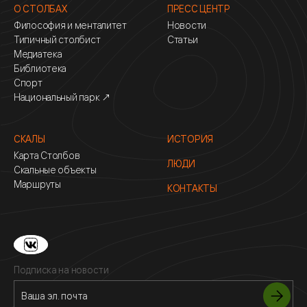
О СТОЛБАХ
ПРЕСС ЦЕНТР
Философия и менталитет
Новости
Типичный столбист
Статьи
Медиатека
Библиотека
Спорт
Национальный парк ↗
СКАЛЫ
ИСТОРИЯ
Карта Столбов
ЛЮДИ
Скальные объекты
Маршруты
КОНТАКТЫ
Подписка на новости