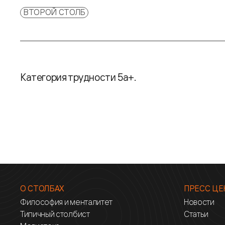
ВТОРОЙ СТОЛБ
Категория трудности 5а+.
О СТОЛБАХ
ПРЕСС ЦЕ
Философия и менталитет
Новости
Типичный столбист
Статьи