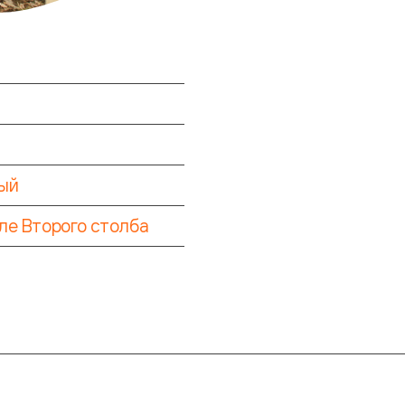
ый
ле Второго столба