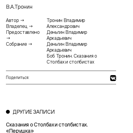
В.А.Тронин
Автор →
Тронин Владимир
Владелец →
Александрович
Предоставлено
Деньгин Владимир
→
Аркадьевич
Собрание →
Деньгин Владимир
Аркадьевич
Боб Тронин. Сказания о
Столбах и столбистах
Поделиться:
ДРУГИЕ ЗАПИСИ
Сказания о Столбах и столбистах.
«Перушка»