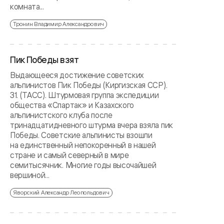
комната...
Тронин Владимир Александрович
Пик Победы взят
Выдающееся достижение советских
альпинистов Пик Победы (Киргизская ССР).
31. (ТАСС). Штурмовая группа экспедиции
общества «Спартак» и Казахского
альпинистского клуба после
тринадцатидневного штурма вчера взяла пик
Победы. Советские альпинисты взошли
на единственный непокоренный в нашей
стране и самый северный в мире
семитысячник. Многие годы высочайшей
вершиной...
Яворский Александр Леопольдович