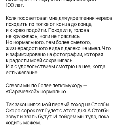
100 лет.
Коля посоветовал мне для укрепления нервов
походить по полке от конца до конца,
и к краю подойти. Походил я, голова
не кружилась, ноги не тряслись.
Но нормального, тем более смелого,
жизнерадостного вида я далеко не имел. Что
и зафиксировано на фотографии, которая
к радости моей сохранилась.
И я с удовольствием смотрю на нее, когда
есть желание.
Слезли мы по более легкому ходу —
«Сарачевкой» нормально.
Так закончился мой первый поход на Столбы.
Скоро сорок лет будет с этого дня. А Столбы
зовут и звать будут. И пойдем мы туда, пока
ходить можем.