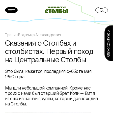
БЛОК ССЫЛОК ↗
Тронин Владимир Александрович
Сказания о Столбах и
столбистах. Первый поход
на Центральные Столбы
Это была, кажется, последняя суббота мая
1960 года.
Мы шли небольшой компанией. Кроме нас
троих с нами был старший брат Коли — Витя,
и Гоша из нашей группы, который давно ходил
на Столбы.