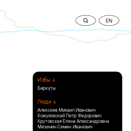
EN
Избы ↓
Беркуты
Люди ↓
Алексеев Михаил Иванович
Кожуховский Петр Федорович
Крутовская Елена Александровна
Мезенин Семен Иванович