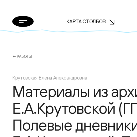
КАРТА СТОЛБОВ
← РАБОТЫ
Крутовская Елена Александровна
Материалы из арх
Е.А.Крутовской (Г
Полевые дневник