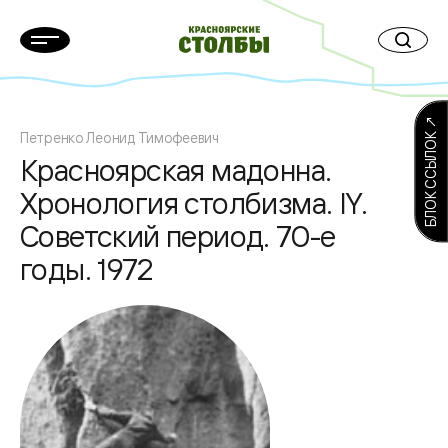
БЛОК ССЫЛОК ↗
Петренко Леонид Тимофеевич
Красноярская мадонна.
Хронология столбизма. IY.
Советский период. 70-е
годы. 1972