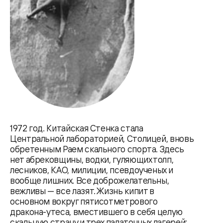
1972 год. Китайская Стенка стала
Центральной лабораторией, Столицей, вновь
обретенным Раем скального спорта. Здесь
нет абрековщины, водки, гуляющих толп,
лесников, КАО, милиции, псевдоученых и
вообще лишних. Все доброжелательны,
вежливы — все лазят. Жизнь кипит в
основном вокруг пятисотметрового
дракона-утеса, вместившего в себя целую
скальную страну и трех палаточных лагерей: