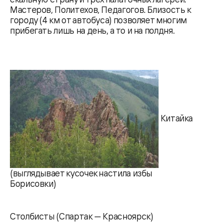
Мастеров, Политехов, Педагогов. Близость к
городу (4 км от автобуса) позволяет многим
прибегать лишь на день, а то и на полдня.
Китайка
(выглядывает кусочек настила избы
Борисовки)
Столбисты (Спартак — Красноярск)