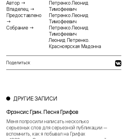
Автор →
Петренко Леонид
Владелец →
Тимофеевич
Предоставлено
Петренко Леонид
→
Тимофеевич
Собрание →
Петренко Леонид
Тимофеевич
Леонид Петренко.
Красноярская Мадонна
Поделиться:
ДРУГИЕ ЗАПИСИ
Фрэнсис Грин. Песня Грифов
Меня попросили написать несколько
серьезных слов для серьезной публикации —
вспомнить, как я побывал на Грифах