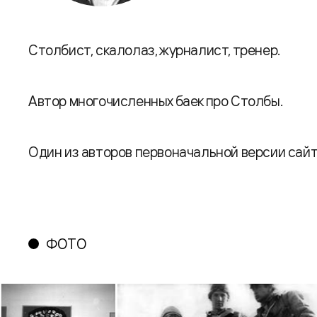
Столбист, скалолаз, журналист, тренер.
Автор многочисленных баек про Столбы.
Один из авторов первоначальной версии сайта 
ФОТО