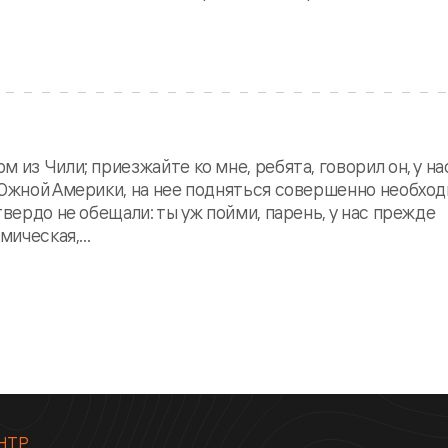
 из Чили; приезжайте ко мне, ребята, говорил он, у на
 Южной Америки, на нее подняться совершенно необхо
твердо не обещали: ты уж пойми, парень, у нас прежде
ическая,...
НТР