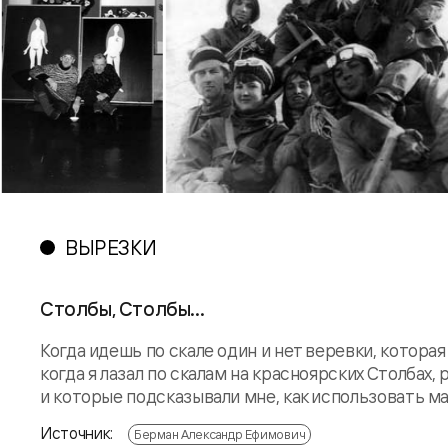
ВЫРЕЗКИ
Столбы, Столбы...
Когда идешь по скале один и нет веревки, котора
когда я лазал по скалам на красноярских Столбах,
и которые подсказывали мне, как использовать мал
Источник:
Берман Александр Ефимович