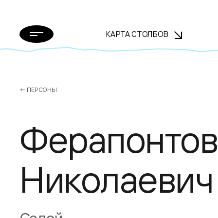
КАРТА СТОЛБОВ
← ПЕРСОНЫ
Ферапонтов
Николаевич