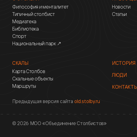
Философия и менталитет
Новости
Типичный столбист
Статьи
Медиатека
Библиотека
Спорт
Национальный парк ↗
СКАЛЫ
ИСТОРИЯ
Карта Столбов
ЛЮДИ
Скальные объекты
Маршруты
КОНТАКТ
Предыдущая версия сайта
old.stolby.ru
© 2026 МОО «Объединение Столбистов»