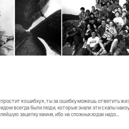
я простит «ошибку», ты за ошибку можешь ответить жиз
 рядом всегда были люди, которые знали эти скалы наиз
ейшую зацепку камня, ибо на сложных ходах надо...