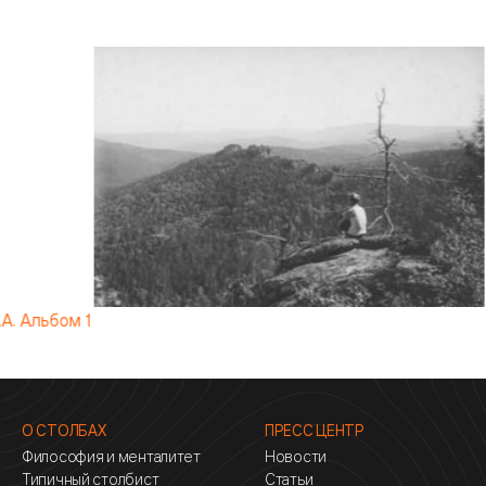
А. Альбом 1
О СТОЛБАХ
ПРЕСС ЦЕНТР
Философия и менталитет
Новости
Типичный столбист
Статьи