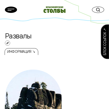
БЛОК ССЫЛОК ↗
Развалы
ИНФОРМАЦИЯ ↘