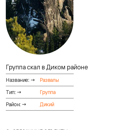
Группа скал в Диком районе
Название: →
Развалы
Тип: →
Группа
Район: →
Дикий