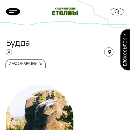
БЛОК ССЫЛОК ↗
Будда
ИНФОРМАЦИЯ ↘