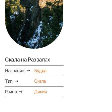
Скала на Развалах
Название: →
Будда
Тип: →
Скала
Район: →
Дикий