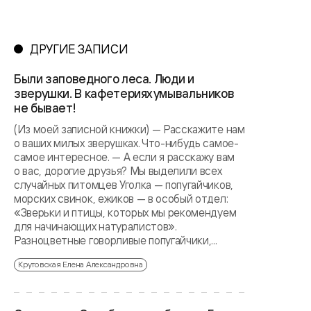
ДРУГИЕ ЗАПИСИ
Были заповедного леса. Люди и
зверушки. В кафетериях умывальников
не бывает!
(Из моей записной книжки) — Расскажите нам
о ваших милых зверушках. Что-нибудь самое-
самое интересное. — А если я расскажу вам
о вас, дорогие друзья? Мы выделили всех
случайных питомцев Уголка — попугайчиков,
морских свинок, ежиков — в особый отдел:
«Зверьки и птицы, которых мы рекомендуем
для начинающих натуралистов».
Разноцветные говорливые попугайчики,...
Крутовская Елена Александровна