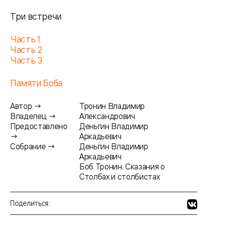
Три встречи
Часть 1
Часть 2
Часть 3
Памяти Боба
Автор →
Тронин Владимир
Владелец →
Александрович
Предоставлено
Деньгин Владимир
→
Аркадьевич
Собрание →
Деньгин Владимир
Аркадьевич
Боб Тронин. Сказания о
Столбах и столбистах
Поделиться: