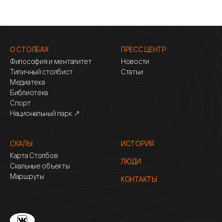
О СТОЛБАХ
ПРЕСС ЦЕНТР
Философия и менталитет
Новости
Типичный столбист
Статьи
Медиатека
Библиотека
Спорт
Национальный парк ↗
СКАЛЫ
ИСТОРИЯ
Карта Столбов
ЛЮДИ
Скальные объекты
Маршруты
КОНТАКТЫ