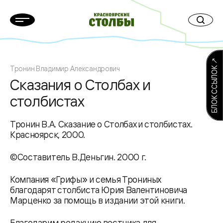
БЛОК ССЫЛОК ↗
Тронин Владимир Александрович
Сказания о Столбах и
столбистах
Тронин В.А. Сказание о Столбах и столбистах.
Красноярск, 2000.
©Составитель В.Деньгин. 2000 г.
Компания «Грифы» и семья Трониных
благодарят столбиста Юрия Валентиновича
Марценко за помощь в издании этой книги.
Благодарим редакцию вестника для