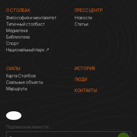
О СТОЛБАХ
ПРЕСС ЦЕНТР
Философия и менталитет
Новости
Типичный столбист
Статьи
Медиатека
Библиотека
Спорт
Национальный парк ↗
СКАЛЫ
ИСТОРИЯ
Карта Столбов
ЛЮДИ
Скальные объекты
Маршруты
КОНТАКТЫ
Подписка на новости