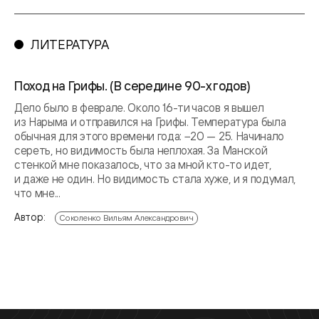
ЛИТЕРАТУРА
Поход на Грифы. (В середине 90-х годов)
Дело было в феврале. Около 16-ти часов я вышел
из Нарыма и отправился на Грифы. Температура была
обычная для этого времени года: −20 — 25. Начинало
сереть, но видимость была неплохая. За Манской
стенкой мне показалось, что за мной кто-то идет,
и даже не один. Но видимость стала хуже, и я подумал,
что мне...
Автор:
Соколенко Вильям Александрович