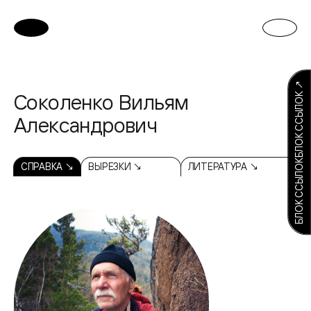
БЛОК ССЫЛОКБЛОК ССЫЛОК ↗
Соколенко Вильям
Александрович
СПРАВКА ↘
ВЫРЕЗКИ ↘
ЛИТЕРАТУРА ↘