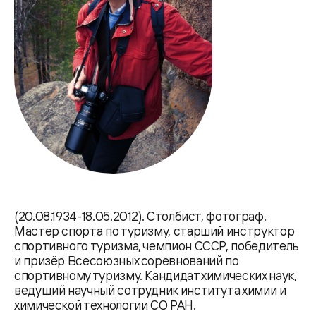
(20.08.1934-18.05.2012). Столбист, фотограф.
Мастер спорта по туризму, старший инструктор
спортивного туризма, чемпион СССР, победитель
и призёр Всесоюзных соревнований по
спортивному туризму. Кандидат химических наук,
ведущий научный сотрудник института химии и
химической технологии СО РАН.