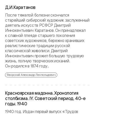
Д.И.Каратанов
После тяжелой болезни скончался
старейший сибирский художник заслуженный
деятель искусств РСФСР Дмитрий
Иннокентьевич Каратанов. Он принадлежал
к славной плеяде старшего поколения
советских художников, бережно хранивших
реалистические традиции русской
классической живописи. Дмитрий
Иннокентьевич прожил большую трудовую
жизнь, полную творческих исканий.
Он родился в 1874 году...
Яворский Александр Леопольдович
Красноярская мадонна. Хронология
столбизма. IY. Советский период. 40-е
годы. 1940
1940 год. Издан первый выпуск «Трудов