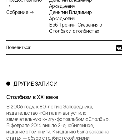
→
Аркадьевич
Собрание →
Деньгин Владимир
Аркадьевич
Боб Тронин. Сказания о
Столбах и столбистах
Поделиться:
ДРУГИЕ ЗАПИСИ
Столбизм в XXI веке
В 2006 году, к 80-летию Заповедника,
издательство «Ситалл» выпустило
замечательную книгу-фотоальбом «Столбы».
В феврале 2016 вышло 2-е, юбилейное,
издание этой книги. К изданию была заказана
статья — обзор столбистской жизни