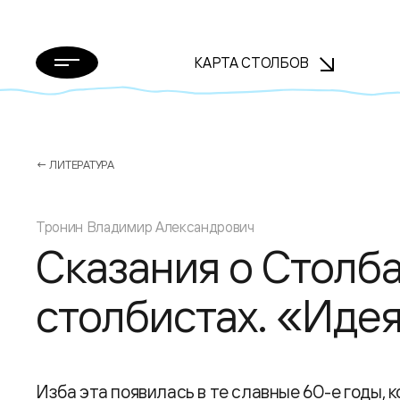
КАРТА СТОЛБОВ
← ЛИТЕРАТУРА
Тронин Владимир Александрович
Сказания о Столба
столбистах. «Иде
Изба эта появилась в те славные 60-е годы, 