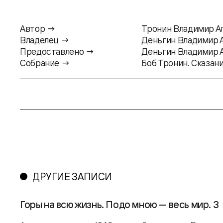
Автор →
Тронин Владимир А
Владелец →
Деньгин Владимир 
Предоставлено →
Деньгин Владимир 
Собрание →
Боб Тронин. Сказани
ДРУГИЕ ЗАПИСИ
Горы на всю жизнь. Подо мною — весь мир. 3