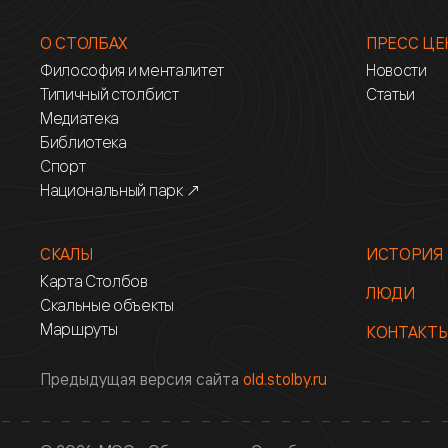
О СТОЛБАХ
ПРЕСС ЦЕ
Философия и менталитет
Новости
Типичный столбист
Статьи
Медиатека
Библиотека
Спорт
Национальный парк ↗
СКАЛЫ
ИСТОРИЯ
Карта Столбов
ЛЮДИ
Скальные объекты
Маршруты
КОНТАКТ
Предыдущая версия сайта
old.stolby.ru