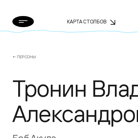
КАРТА СТОЛБОВ
← ПЕРСОНЫ
Тронин Вла
Александро