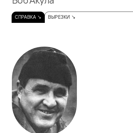
Боб Акула
СПРАВКА ↘
ВЫРЕЗКИ ↘