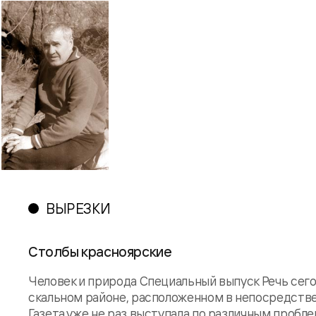
ВЫРЕЗКИ
Столбы красноярские
Человек и природа Специальный выпуск Речь сего
скальном районе, расположенном в непосредстве
Газета уже не раз выступала по различным пробл