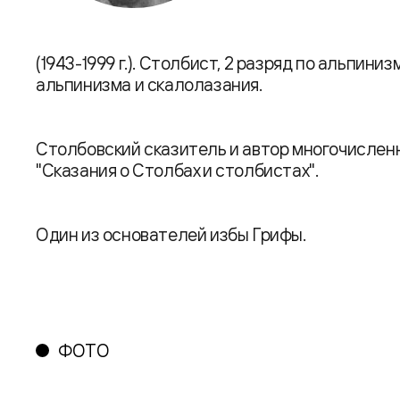
(1943-1999 г.). Столбист, 2 разряд по альпин
альпинизма и скалолазания.
Столбовский сказитель и автор многочисленны
"Сказания о Столбах и столбистах".
Один из основателей избы Грифы.
ФОТО