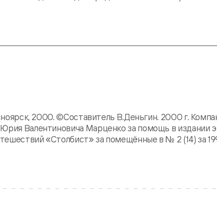
асноярск, 2000. ©Составитель В.Деньгин. 2000 г. Компа
 Юрия Валентиновича Марценко за помощь в издании эт
ешествий «Столбист» за помещённые в № 2 (14) за 199