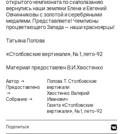
открытого чемпионата по скалолазанию
вернулись наши земляки Елена и Евгений
Овчинниковы с золотой и серебряными
медалями. Представляете! Чемпионы
процветающего Запада — наши красноярцы!
Татьяна Попова
«Столбовские вертикали», № 1, лето-92
Материал предоставлен В.И.Хвостенко
Автор →
Попова Т. Столбовские
Предоставлено
вертикали
→
Хвостенко Валерий
Собрание →
Иванович
Газета «Столбовские
вертикали», № 1, лето-92
Поделиться: