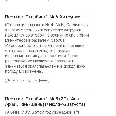
Вестник "Столбист". № 6. Хитрушки
(Окончание, начало в № 4 , № 5 ) Следующая
золотая россыпь классических хитрушек
находится во втором по величине скоплении
миниутесов в развале 4 Столба.
Их особенность в том, что они по большей
части расположены под карнизами
и на нависающих участках камня. Такое
расположение маршрутов позволяет
заниматься скалолазанием и в дождливую
погоду. Во времена...
Петренко Леонид Тимофеевич
Вестник "Столбист". № 8 (20). "Ала-
Арча", Тянь-Шань (17 июля-16 августа)
АЛЬПИНИЗМ В этом году выездной а/л