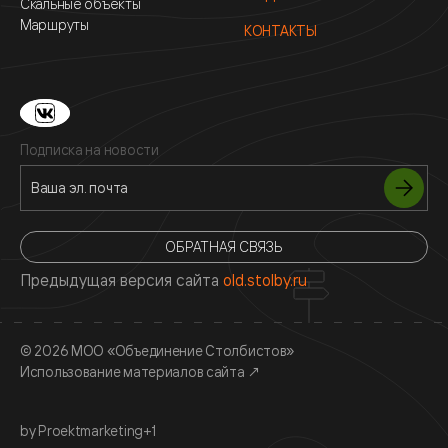
Скальные объекты
Маршруты
КОНТАКТЫ
Подписка на новости
ОБРАТНАЯ СВЯЗЬ
Предыдущая версия сайта
old.stolby.ru
© 2026 МОО «Объединение Столбистов»
Использование материалов сайта
↗
by Proektmarketing+1