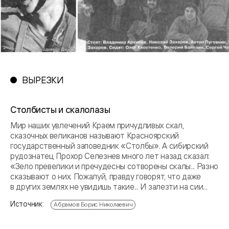
ВЫРЕЗКИ
Столбисты и скалолазы
Мир наших увлечений Краем причудливых скал,
сказочных великанов называют Красноярский
государственный заповедник «Столбы». А сибирский
рудознатец Прохор Селезнев много лет назад сказал:
«Зело превелики и пречудесны сотворены скалы... Разно
сказывают о них. Пожалуй, правду говорят, что даже
в других землях не увидишь такие... И залезти на сии...
Источник:
Абрамов Борис Николаевич