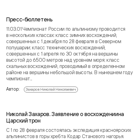
Пресс-бюллетень
11.03.01 Чемпионат России по альпинизму проводится
в нескольких классах: класс зимних восхождений,
совершенных с 1 декабря по 28 февраля в Северном
полушарии; класс технических восхождений,
совершенных с 1 апреля по 30 октября на вершины
высотой до 6500 метров над уровнем моря; класс
скальных восхождений, проводимый в определенном
районе на вершины небольшой высоты. В нынешнем году
чемпионат...
Автор:
Захаров Николай Николаевич
Николай Захаров. Заявление о восхождениина
Царский трон
С 1 по 28 февраля состоялась экспедиция красноярских
альпинистов в горы хребта Кодар Станового нагорья.