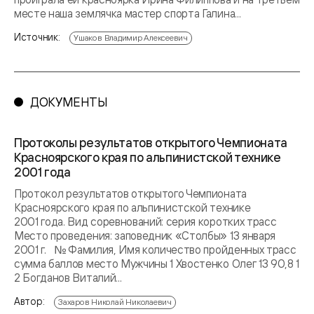
месте наша землячка мастер спорта Галина...
Источник:
Ушаков Владимир Алексеевич
ДОКУМЕНТЫ
Протоколы результатов открытого Чемпионата
Красноярского края по альпинистской технике
2001 года
Протокол результатов открытого Чемпионата
Красноярского края по альпинистской технике
2001 года. Вид соревнований: серия коротких трасс
Место проведения: заповедник «Столбы» 13 января
2001 г. № Фамилия, Имя количество пройденных трасс
сумма баллов место Мужчины 1 Хвостенко Олег 13 90,8 1
2 Богданов Виталий...
Автор:
Захаров Николай Николаевич