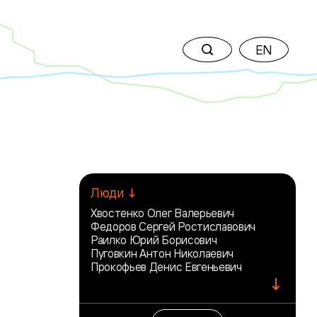
EN
Люди ↓
Хвостенко Олег Валерьевич
Федоров Сергей Ростиславович
Раилко Юрий Борисович
Пуговкин Антон Николаевич
Прокофьев Денис Евгеньевич
↓