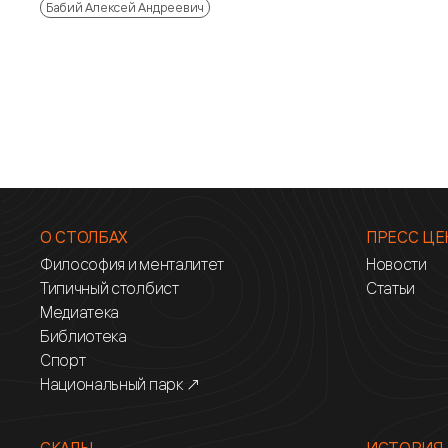
Бабий Алексей Андреевич
О СТОЛБАХ
ПРЕСС ЦЕ
Философия и менталитет
Новости
Типичный столбист
Статьи
Медиатека
Библиотека
Спорт
Национальный парк ↗