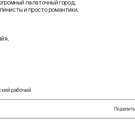
огромный палаточный город,
пинисты и просто романтики.
й»,
ский рабочий
Поделить