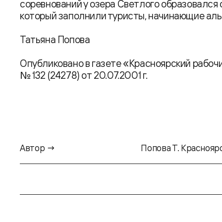
соревнований у озера Светлого образовался 
который заполнили туристы, начинающие аль
Татьяна Попова
Опубликовано в газете «Красноярский рабочи
№ 132 (24278) от 20.07.2001 г.
Автор →
Попова Т. Краснояр