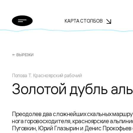
КАРТА СТОЛБОВ
← ВЫРЕЗКИ
Попова Т. Красноярский рабочий
Золотой дубль ал
Преодолев два сложнейших скальных маршрут
нога горовосходителя, красноярские альпини
Пуговкин, Юрий Глазырин и Денис Прокофьев