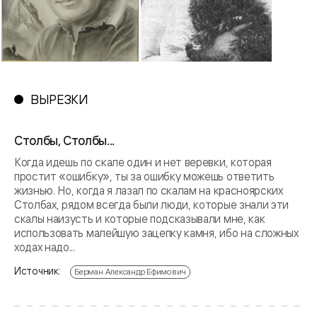
ВЫРЕЗКИ
Столбы, Столбы...
Когда идешь по скале один и нет веревки, которая
простит «ошибку», ты за ошибку можешь ответить
жизнью. Но, когда я лазал по скалам на красноярских
Столбах, рядом всегда были люди, которые знали эти
скалы наизусть и которые подсказывали мне, как
использовать малейшую зацепку камня, ибо на сложных
ходах надо...
Источник:
Берман Александр Ефимович