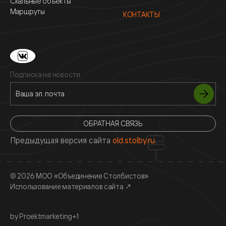
Скальные объекты
Маршруты
КОНТАКТЫ
Подписка на новости
ОБРАТНАЯ СВЯЗЬ
Предыдущая версия сайта
old.stolby.ru
© 2026 МОО «Объединение Столбистов»
Использование материалов сайта
↗
by Proektmarketing+1