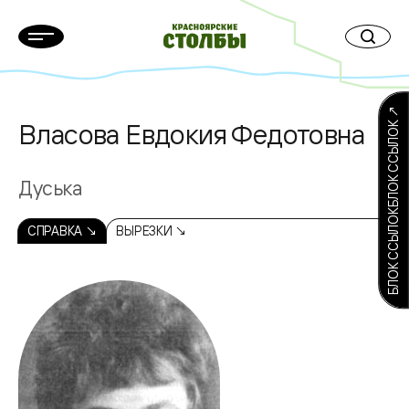
БЛОК ССЫЛОКБЛОК ССЫЛОК ↗
Власова Евдокия Федотовна
Дуська
СПРАВКА ↘
ВЫРЕЗКИ ↘