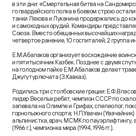
в эти дни: «Смертельная битва на Сандомирск
го гвардейского полка в боевом строю остали
танки Ляхова и Луканина продержались до кон
и самоходных орудий. Командиры представлен
Союза. Вместо обещанных высочайших награ
четвертое ранение, 10 госпиталей, 2 группа 
Е.М.Абалаков организует восхождение воинско
и пятитысячник Казбек. Позднее с двумя спут
на голодном пайке Е.М.Абалаков делает трав
Джугутурлючата (З.Кавказ).
Родились три столбовские грации: Е.Ф.Власо
лидер Веселых ребят, чемпион СССР по скало
запевала на Олимпе и Грифах, спелеолог, пок
горнолыжного спорта; Н.П.Увачан (Увачайник)
альпинистка, врач, МСМК по пауэрлифтингу,
(1966 г.), чемпионка мира (1994, 1996 гг.).