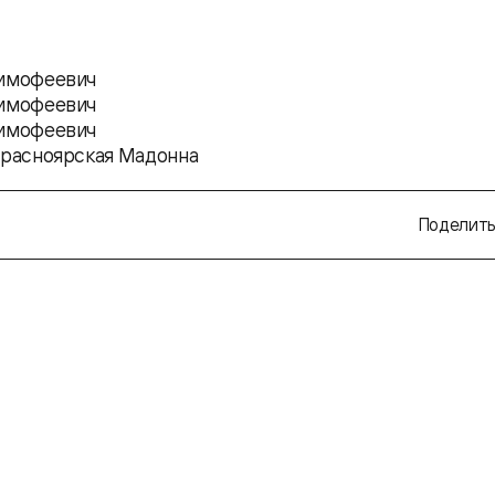
Тимофеевич
Тимофеевич
Тимофеевич
Красноярская Мадонна
Поделить