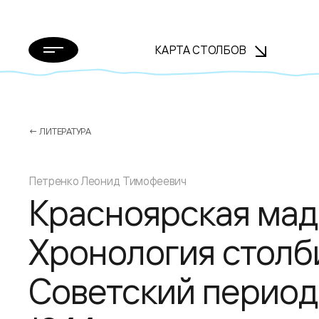
КАРТА СТОЛБОВ
← ЛИТЕРАТУРА
Петренко Леонид Тимофеевич
Красноярская мад
Хронология столби
Советский период.