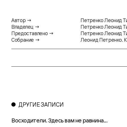
Автор →
Петренко Леонид 
Владелец →
Петренко Леонид 
Предоставлено →
Петренко Леонид 
Собрание →
Леонид Петренко. 
ДРУГИЕ ЗАПИСИ
Восходители. Здесь вам не равнина...