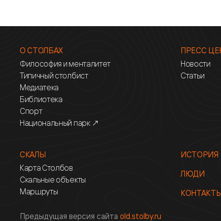
О СТОЛБАХ
ПРЕСС ЦЕ
Философия и менталитет
Новости
Типичный столбист
Статьи
Медиатека
Библиотека
Спорт
Национальный парк ↗
СКАЛЫ
ИСТОРИЯ
Карта Столбов
ЛЮДИ
Скальные объекты
Маршруты
КОНТАКТ
Предыдущая версия сайта
old.stolby.ru