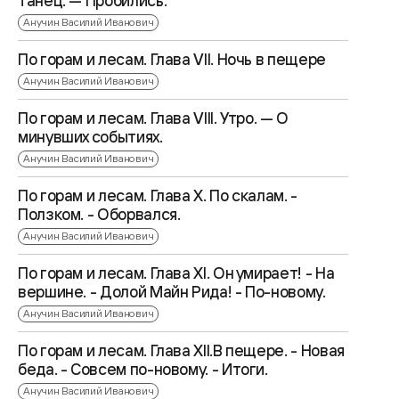
танец. — Пробились.
Анучин Василий Иванович
По горам и лесам. Глава VII. Ночь в пещере
Анучин Василий Иванович
По горам и лесам. Глава VIII. Утро. — О
минувших событиях.
Анучин Василий Иванович
По горам и лесам. Глава X. По скалам. -
Ползком. - Оборвался.
Анучин Василий Иванович
По горам и лесам. Глава XI. Он умирает! - На
вершине. - Долой Майн Рида! - По-новому.
Анучин Василий Иванович
По горам и лесам. Глава XII.В пещере. - Новая
беда. - Совсем по-новому. - Итоги.
Анучин Василий Иванович