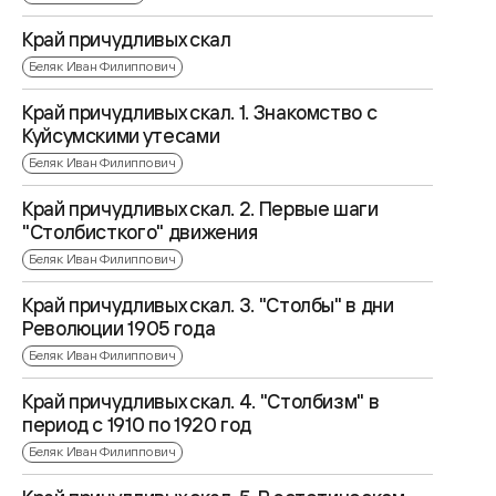
Край причудливых скал
Беляк Иван Филиппович
Край причудливых скал. 1. Знакомство с
Куйсумскими утесами
Беляк Иван Филиппович
Край причудливых скал. 2. Первые шаги
"Столбисткого" движения
Беляк Иван Филиппович
Край причудливых скал. 3. "Столбы" в дни
Революции 1905 года
Беляк Иван Филиппович
Край причудливых скал. 4. "Столбизм" в
период с 1910 по 1920 год
Беляк Иван Филиппович