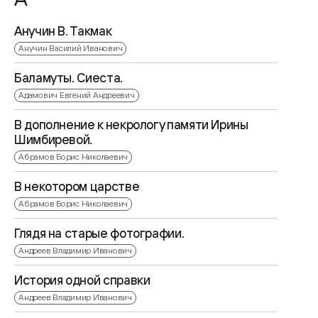
Анучин В. Такмак
Анучин Василий Иванович
Баламуты. Сиеста.
Адамович Евгений Андреевич
В дополнение к некрологу памяти Ирины
Шимбиревой.
Абрамов Борис Николаевич
В некотором царстве
Абрамов Борис Николаевич
Глядя на старые фотографии.
Андреев Владимир Иванович
История одной справки
Андреев Владимир Иванович