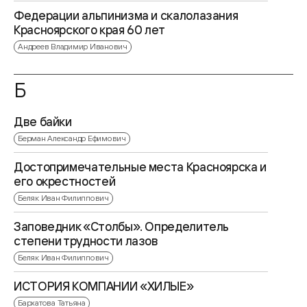
Федерации альпинизма и скалолазания
Красноярского края 60 лет
Андреев Владимир Иванович
Б
Две байки
Берман Александр Ефимович
Достопримечательные места Красноярска и
его окрестностей
Беляк Иван Филиппович
Заповедник «Столбы». Определитель
степени трудности лазов
Беляк Иван Филиппович
ИСТОРИЯ КОМПАНИИ «ХИЛЫЕ»
Бархатова Татьяна