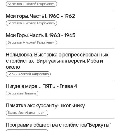
Бархатов Николай Георгиевич
Мои горы. Часть I. 1960 - 1962
Бархатов Николай Георгиевич
Мои Горы. Часть II. 1963 - 1965
Бархатов Николай Георгиевич
Нелидовка. Выставка о репрессированных
столбистах. Виртуальная версия. Изба и
около
Бабий Алексей Андреевич
Нигде в мире… ПЯТЬ - Глава 4
Бархатова Татьяна
Памятка экскурсанту-школьнику
Беляк Иван Филиппович
Программа общества столбистов"Беркуты"