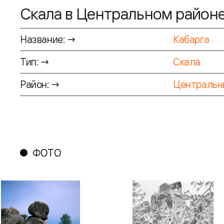
Скала в Центральном район
Название: →
Кабарга
Тип: →
Скала
Район: →
Центральн
ФОТО