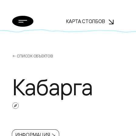
КАРТА СТОЛБОВ
← СПИСОК ОБЪЕКТОВ
Кабарга
ИНФОРМАЦИЯ ↘