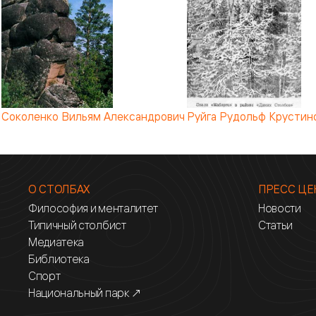
Соколенко Вильям Александрович
Руйга Рудольф Крустин
О СТОЛБАХ
ПРЕСС ЦЕ
Философия и менталитет
Новости
Типичный столбист
Статьи
Медиатека
Библиотека
Спорт
Национальный парк ↗