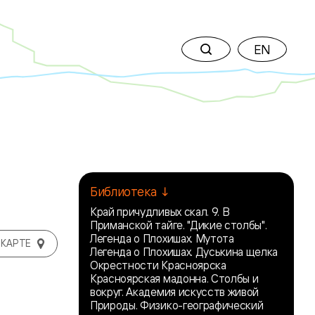
EN
Библиотека ↓
Край причудливых скал. 9. В
Приманской тайге. "Дикие столбы".
Легенда о Плохишах. Мутота
 КАРТЕ
Легенда о Плохишах. Дуськина щелка
Окрестности Красноярска
Красноярская мадонна. Столбы и
вокруг. Академия искусств живой
Природы. Физико-географический