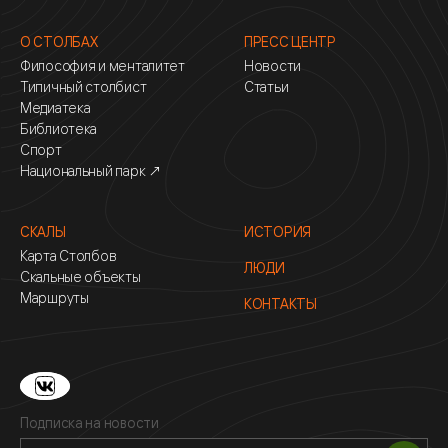
О СТОЛБАХ
ПРЕСС ЦЕНТР
Философия и менталитет
Новости
Типичный столбист
Статьи
Медиатека
Библиотека
Спорт
Национальный парк ↗
СКАЛЫ
ИСТОРИЯ
Карта Столбов
ЛЮДИ
Скальные объекты
Маршруты
КОНТАКТЫ
Подписка на новости