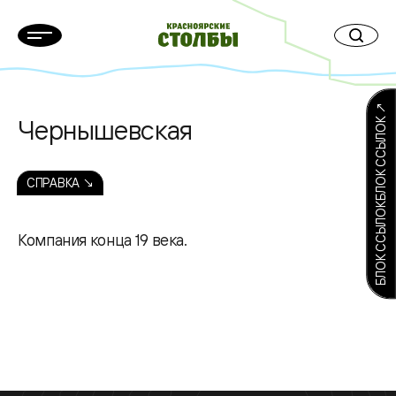
БЛОК ССЫЛОКБЛОК ССЫЛОК ↗
Чернышевская
СПРАВКА ↘
Компания конца 19 века.