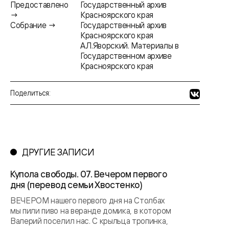
Предоставлено
Государственный архив
→
Красноярского края
Собрание →
Государственный архив
Красноярского края
А.Л.Яворский. Материалы в
Государственном архиве
Красноярского края
Поделиться:
ДРУГИЕ ЗАПИСИ
Купола свободы. 07. Вечером первого
дня (перевод семьи Хвостенко)
ВЕЧЕРОМ нашего первого дня на Столбах
мы пили пиво на веранде домика, в котором
Валерий поселил нас. С крыльца тропинка,