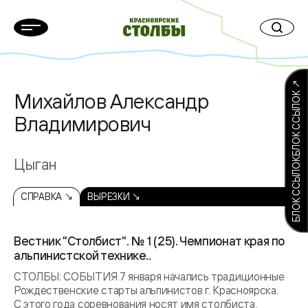
БЛОК ССЫЛОКБЛОК ССЫЛОК ↗
Михайлов Александр
Владимирович
Цыган
СПРАВКА ↘
ВЫРЕЗКИ ↘
Вестник "Столбист". № 1 (25). Чемпионат края по
альпинистской технике..
СТОЛБЫ: СОБЫТИЯ 7 января начались традиционные
Рождественские старты альпинистов г. Красноярска.
С этого года соревнования носят имя столбиста,