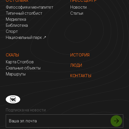
О СТОЛБАХ
ПРЕСС ЦЕНТР
Философия и менталитет
Новости
Типичный столбист
Статьи
Медиатека
Библиотека
Спорт
Национальный парк ↗
СКАЛЫ
ИСТОРИЯ
Карта Столбов
ЛЮДИ
Скальные объекты
Маршруты
КОНТАКТЫ
Подписка на новости