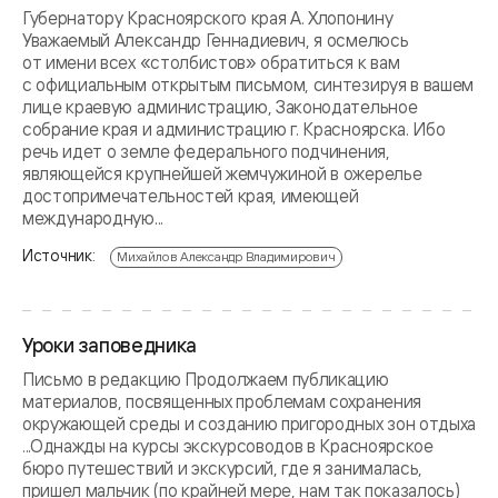
Губернатору Красноярского края А. Хлопонину
Уважаемый Александр Геннадиевич, я осмелюсь
от имени всех «столбистов» обратиться к вам
с официальным открытым письмом, синтезируя в вашем
лице краевую администрацию, Законодательное
собрание края и администрацию г. Красноярска. Ибо
речь идет о земле федерального подчинения,
являющейся крупнейшей жемчужиной в ожерелье
достопримечательностей края, имеющей
международную...
Источник:
Михайлов Александр Владимирович
Уроки заповедника
Письмо в редакцию Продолжаем публикацию
материалов, посвященных проблемам сохранения
окружающей среды и созданию пригородных зон отдыха
...Однажды на курсы экскурсоводов в Красноярское
бюро путешествий и экскурсий, где я занималась,
пришел мальчик (по крайней мере, нам так показалось)