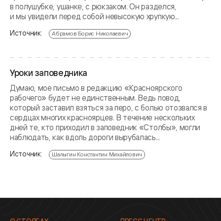
в полушубке, ушанке, с рюкзаком. Он разделся,
и мы увидели перед собой невысокую хрупкую...
Источник:
Абрамов Борис Николаевич
Уроки заповедника
Думаю, мое письмо в редакцию «Красноярского
рабочего» будет не единственным. Ведь повод,
который заставил взяться за перо, с болью отозвался в
сердцах многих красноярцев. В течение нескольких
дней те, кто приходил в заповедник «Столбы», могли
наблюдать, как вдоль дороги вырубалась...
Источник:
Шалыгин Константин Михайлович