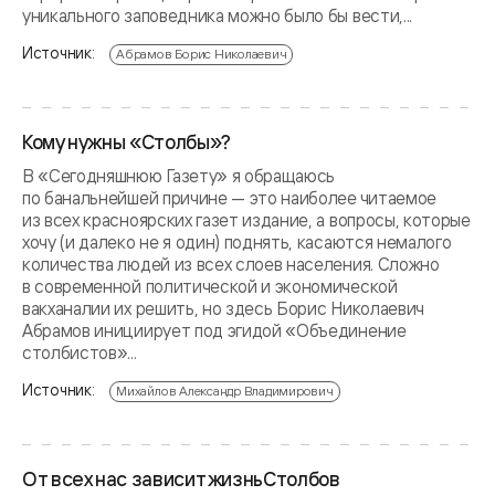
уникального заповедника можно было бы вести,...
Источник:
Абрамов Борис Николаевич
Кому нужны «Столбы»?
В «Сегодняшнюю Газету» я обращаюсь
по банальнейшей причине — это наиболее читаемое
из всех красноярских газет издание, а вопросы, которые
хочу (и далеко не я один) поднять, касаются немалого
количества людей из всех слоев населения. Сложно
в современной политической и экономической
вакханалии их решить, но здесь Борис Николаевич
Абрамов инициирует под эгидой «Объединение
столбистов»...
Источник:
Михайлов Александр Владимирович
От всех нас зависит жизньСтолбов