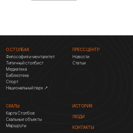
О СТОЛБАХ
ПРЕСС ЦЕНТР
Философия и менталитет
Новости
Типичный столбист
Статьи
Медиатека
Библиотека
Спорт
Национальный парк ↗
СКАЛЫ
ИСТОРИЯ
Карта Столбов
ЛЮДИ
Скальные объекты
Маршруты
КОНТАКТЫ