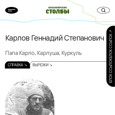
БЛОК ССЫЛОКБЛОК ССЫЛОК ↗
Карлов Геннадий Степанович
Папа Карло, Карлуша, Куркуль
СПРАВКА ↘
ВЫРЕЗКИ ↘