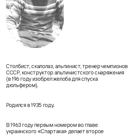
Столбист, скалолаз, альпинист, тренер чемпионов
СССР, конструктор альпинистского снаряжения
(в 196 году изобрел желоба для спуска
дюльфером).
Родился в 1935 году.
В 1963 году первым номером во главе
украинского «Спартака» делает второе