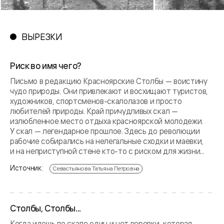
ВЫРЕЗКИ
Риск во имя чего?
Письмо в редакцию Красноярские Столбы — воистину
чудо природы. Они привлекают и восхищают туристов,
художников, спортсменов-скалолазов и просто
любителей природы. Край причудливых скал —
излюбленное место отдыха красноярской молодежи.
У скал — легендарное прошлое. Здесь до революции
рабочие собирались на нелегальные сходки и маевки,
и на неприступной стене кто-то с риском для жизни...
Источник:
Севастьянова Татьяна Петровна
Столбы, Столбы...
Когда идешь по скале один и нет веревки, которая