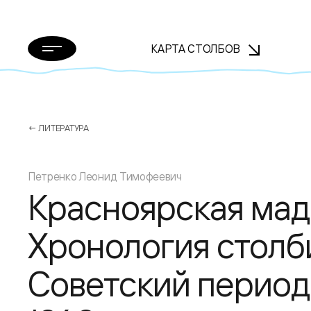
КАРТА СТОЛБОВ
← ЛИТЕРАТУРА
Петренко Леонид Тимофеевич
Красноярская мад
Хронология столби
Советский период.