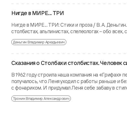
Нигде в МИРЕ... ТРИ
Нигде в МИРЕ... ТРИ: Стихи и проза / В. А. Деньгин
столбистах, альпинистах, спелеологах – обо всех, 
Деньгин Владимир Аркадьевич
Сказания о Столбах и столбистах. Человек 
В 1962 году строила наша компания на «Грифах» 
получалось, что Леня уходил с работы раньше и б
с фонариком. И придумал Леня себе забаву в стил
Тронин Владимир Александрович