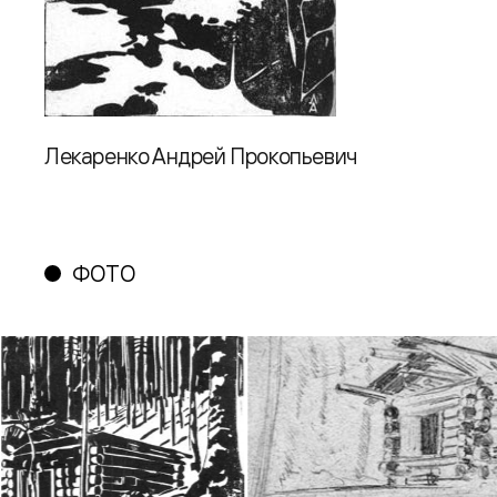
Лекаренко Андрей Прокопьевич
ФОТО