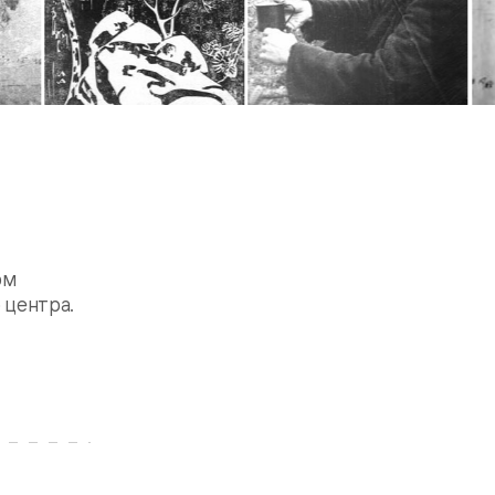
ом
 центра.