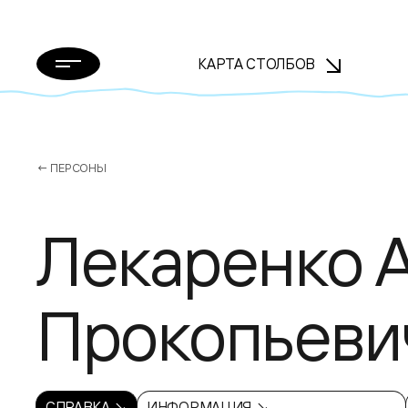
КАРТА СТОЛБОВ
← ПЕРСОНЫ
Лекаренко 
Прокопьеви
СПРАВКА ↘
ИНФОРМАЦИЯ ↘