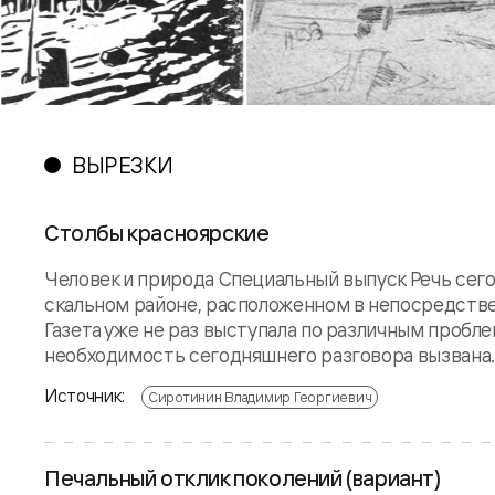
ВЫРЕЗКИ
Столбы красноярские
Человек и природа Специальный выпуск Речь сего
скальном районе, расположенном в непосредстве
Газета уже не раз выступала по различным пробл
необходимость сегодняшнего разговора вызвана..
Источник:
Сиротинин Владимир Георгиевич
Печальный отклик поколений (вариант)