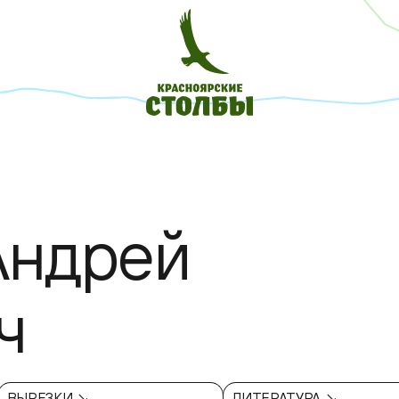
Андрей
ч
ВЫРЕЗКИ ↘
ЛИТЕРАТУРА ↘