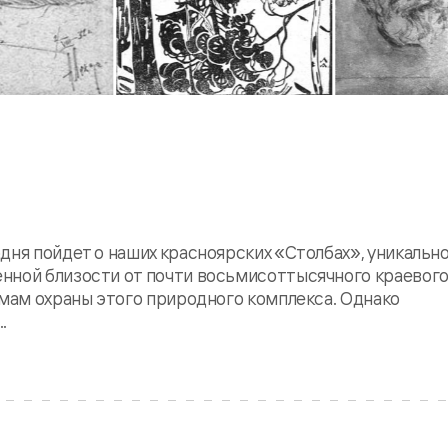
дня пойдет о наших красноярских «Столбах», уникальн
нной близости от почти восьмисоттысячного краевого
емам охраны этого природного комплекса. Однако
.