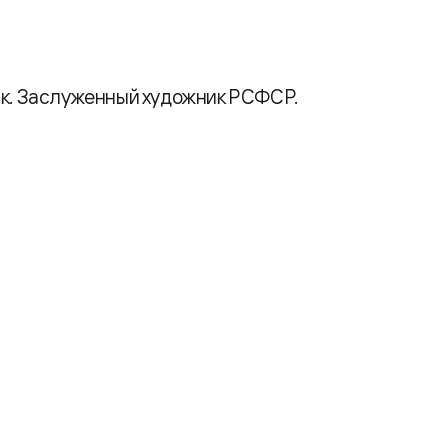
ик. Заслуженный художник РСФСР.