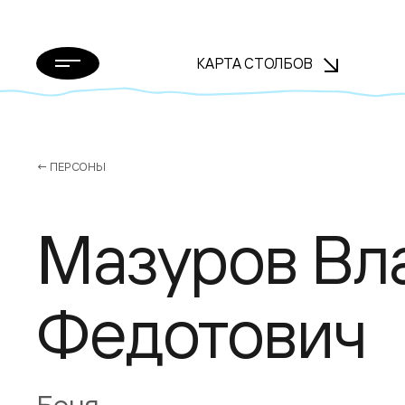
КАРТА СТОЛБОВ
← ПЕРСОНЫ
Мазуров Вл
Федотович