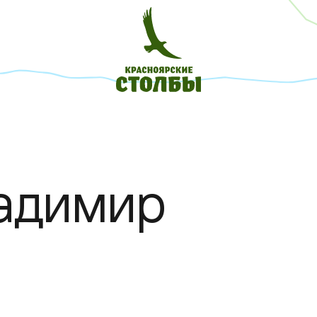
адимир