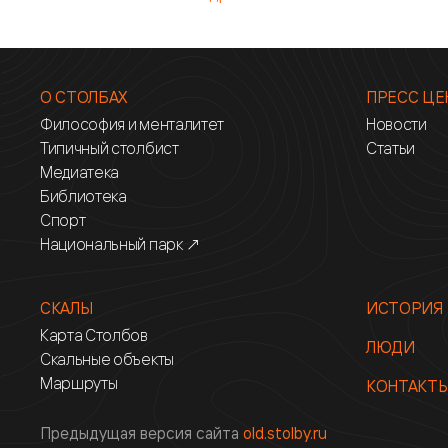
О СТОЛБАХ
ПРЕСС ЦЕ
Философия и менталитет
Новости
Типичный столбист
Статьи
Медиатека
Библиотека
Спорт
Национальный парк ↗
СКАЛЫ
ИСТОРИЯ
Карта Столбов
ЛЮДИ
Скальные объекты
Маршруты
КОНТАКТ
Предыдущая версия сайта
old.stolby.ru