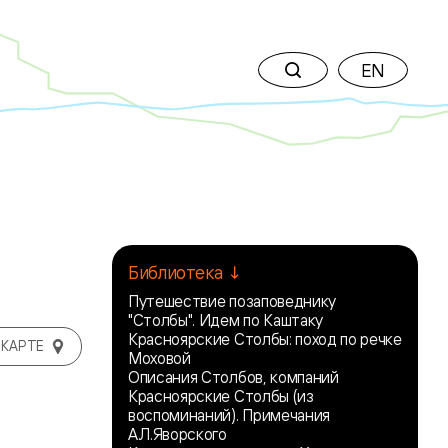
EN
Библиотека ↓
Путешествие позаповеднику
"Столбы". Идем по Каштаку
Красноярские Столбы: поход по речке
 КАРТЕ
Моховой
Описания Столбов, компаний
Красноярские Столбы (из
воспоминаний). Примечания
А.Л.Яворского