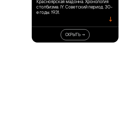
Красноярская мадонна. Хронология
столбизма. IY. Советский период. 30-
е годы. 1931.
↓
СКРЫТЬ →