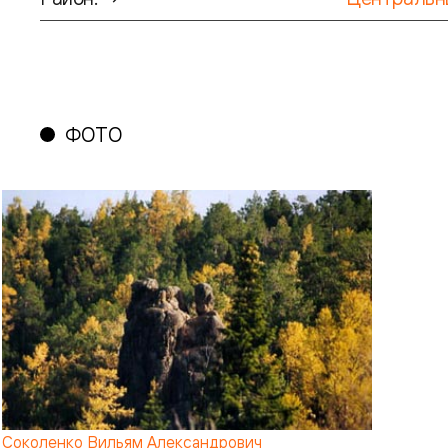
ФОТО
Соколенко Вильям Александрович