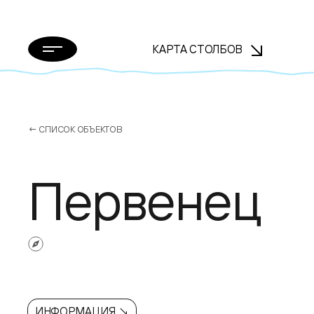
КАРТА СТОЛБОВ
← СПИСОК ОБЪЕКТОВ
Первенец
ИНФОРМАЦИЯ ↘