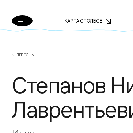
КАРТА СТОЛБОВ
← ПЕРСОНЫ
Степанов Н
Лаврентьев