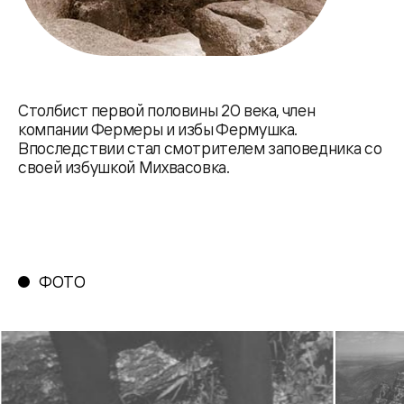
Столбист первой половины 20 века, член
компании Фермеры и избы Фермушка.
Впоследствии стал смотрителем заповедника со
своей избушкой Михвасовка.
ФОТО