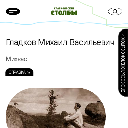
БЛОК ССЫЛОКБЛОК ССЫЛОК ↗
Гладков Михаил Васильевич
Михвас
СПРАВКА ↘