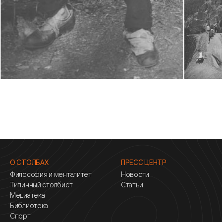
О СТОЛБАХ
ПРЕСС ЦЕНТР
Философия и менталитет
Новости
Типичный столбист
Статьи
Медиатека
Библиотека
Спорт