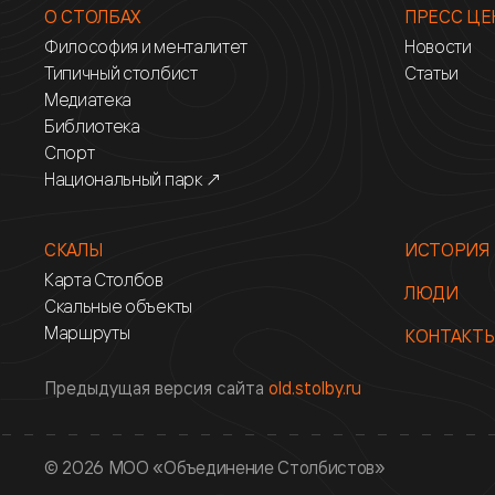
О СТОЛБАХ
ПРЕСС ЦЕ
Философия и менталитет
Новости
Типичный столбист
Статьи
Медиатека
Библиотека
Спорт
Национальный парк ↗
СКАЛЫ
ИСТОРИЯ
Карта Столбов
ЛЮДИ
Скальные объекты
Маршруты
КОНТАКТ
Предыдущая версия сайта
old.stolby.ru
© 2026 МОО «Объединение Столбистов»