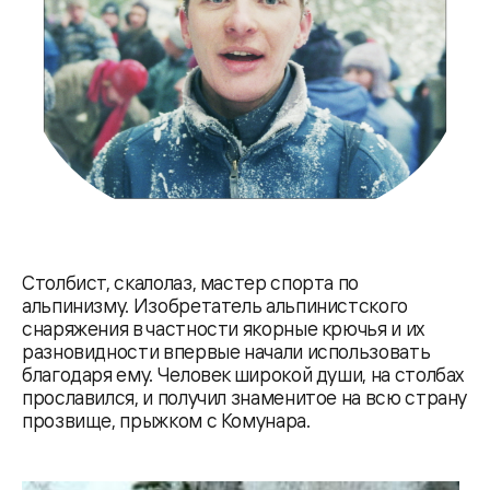
Столбист, скалолаз, мастер спорта по
альпинизму. Изобретатель альпинистского
снаряжения в частности якорные крючья и их
разновидности впервые начали использовать
благодаря ему. Человек широкой души, на столбах
прославился, и получил знаменитое на всю страну
прозвище, прыжком с Комунара.