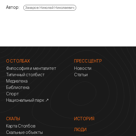
Автор:
Захаров Николай Николаевич
О СТОЛБАХ
ПРЕСС ЦЕНТР
Философия и менталитет
Новости
Типичный столбист
Статьи
Медиатека
Библиотека
Спорт
Национальный парк ↗
СКАЛЫ
ИСТОРИЯ
Карта Столбов
ЛЮДИ
Скальные объекты