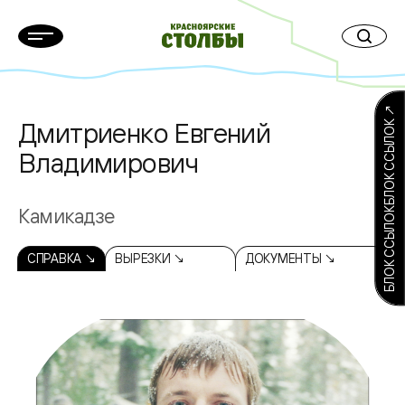
БЛОК ССЫЛОКБЛОК ССЫЛОК ↗
Дмитриенко Евгений
Владимирович
Камикадзе
СПРАВКА ↘
ВЫРЕЗКИ ↘
ДОКУМЕНТЫ ↘