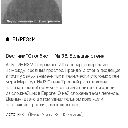
ВЫРЕЗКИ
Вестник "Столбист". № 38. Большая стена
АЛЬПИНИЗМ Свершилось! Красноярцы вырвались
на международный простор. Пройдена стена, входящая
в группу самых знаменитых и технически сложных стен
мира Маршрут № 13 Стена Троллей расположена
на западном побережье Норвегии и считается одной
из сложнейших в Европе. О ней сложена такая легенда.
Давным-давно в этом удивительном крае жили
настоящие тролли. Длинноволосые,...
Источник:
Бурмак Ульяна (Юля) Викторовна