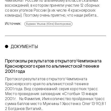
чемпионат России по альпинизму в классе скальных
восхождений, в котором приняли участие 12 сборных
со всех уголков России (в их числе 4 красноярских
команды). Поэтому очень приятно, что наши ребята...
Источник:
Бурмак Ульяна (Юля) Викторовна
ДОКУМЕНТЫ
Протоколы результатов открытого Чемпионата
Красноярского края по альпинистской технике
2001 года
Протокол результатов открытого Чемпионата
Красноярского края по альпинистской технике
2001 года. Вид соревнований: серия коротких трасс
Место проведения: заповедник «Столбы» 13 января
2001 г. № Фамилия, Имя количество пройденных трасс
сумма баллов место Мужчины 1 Хвостенко Олег 13 90,8 1
2 Богданов Виталий...