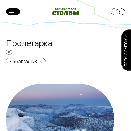
БЛОК ССЫЛОК ↗
Пролетарка
ИНФОРМАЦИЯ ↘