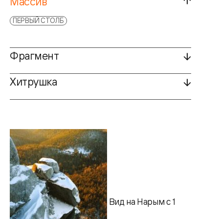
Массив
ПЕРВЫЙ СТОЛБ
Фрагмент
Хитрушка
Вид на Нарым с 1