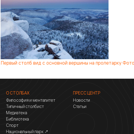
Олег Хвостенко, Алексей Кичкайло
О СТОЛБАХ
ПРЕСС ЦЕНТР
Философия и менталитет
Новости
Типичный столбист
Статьи
Медиатека
Библиотека
Спорт
Национальный парк ↗