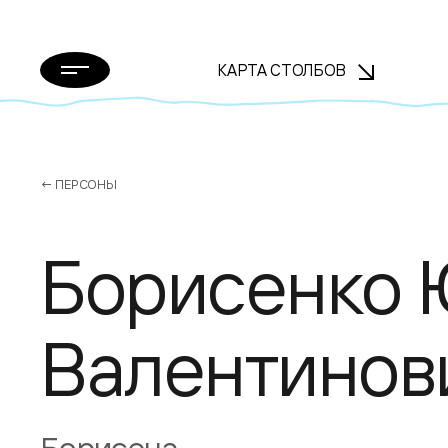
КАРТА СТОЛБОВ
← ПЕРСОНЫ
Борисенко 
Валентинов