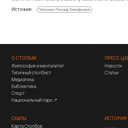
Источник:
Петренко Леонид Тимофеевич
О СТОЛБАХ
ПРЕСС ЦЕ
Философия и менталитет
Новости
Типичный столбист
Статьи
Медиатека
Библиотека
Спорт
Национальный парк ↗
СКАЛЫ
ИСТОРИЯ
Карта Столбов