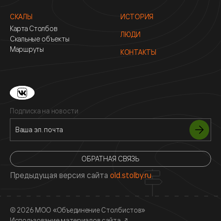
СКАЛЫ
ИСТОРИЯ
Карта Столбов
ЛЮДИ
Скальные объекты
Маршруты
КОНТАКТЫ
Подписка на новости
ОБРАТНАЯ СВЯЗЬ
Предыдущая версия сайта
old.stolby.ru
© 2026 МОО «Объединение Столбистов»
Использование материалов сайта
↗