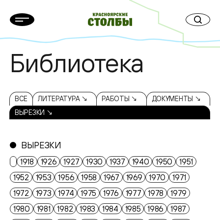
Библиотека
ВСЕ
ЛИТЕРАТУРА ↘
РАБОТЫ ↘
ДОКУМЕНТЫ ↘
ВЫРЕЗКИ ↘
ВЫРЕЗКИ
1918
1926
1927
1930
1937
1940
1950
1951
1952
1953
1956
1958
1967
1969
1970
1971
1972
1973
1974
1975
1976
1977
1978
1979
1980
1981
1982
1983
1984
1985
1986
1987