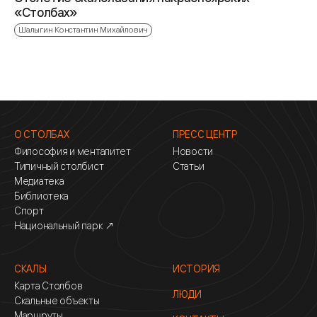
«Столбах»
Шалыгин Константин Михайлович
О СТОЛБАХ
ПРЕСС ЦЕНТР
Философия и менталитет
Новости
Типичный столбист
Статьи
Медиатека
Библиотека
Спорт
Национальный парк ↗
СКАЛЫ
ИСТОРИЯ
Карта Столбов
ЛЮДИ
Скальные объекты
Маршруты