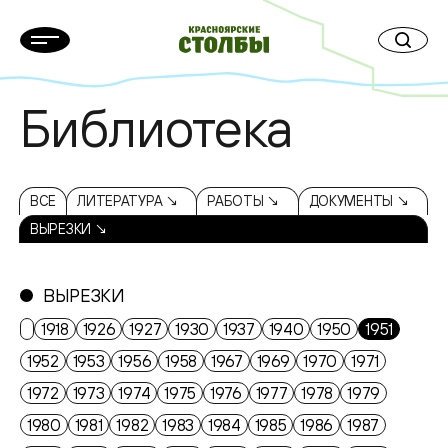
Библиотека
ВСЕ
ЛИТЕРАТУРА ↘
РАБОТЫ ↘
ДОКУМЕНТЫ ↘
ВЫРЕЗКИ ↘
ВЫРЕЗКИ
1918
1926
1927
1930
1937
1940
1950
1951
1952
1953
1956
1958
1967
1969
1970
1971
1972
1973
1974
1975
1976
1977
1978
1979
1980
1981
1982
1983
1984
1985
1986
1987