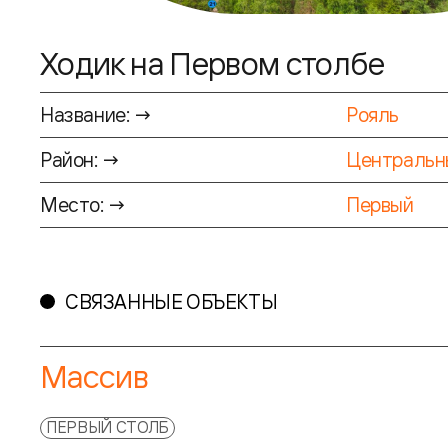
Ходик на Первом столбе
Название: →
Рояль
Район: →
Центральн
Место: →
Первый
СВЯЗАННЫЕ ОБЪЕКТЫ
Массив
ПЕРВЫЙ СТОЛБ