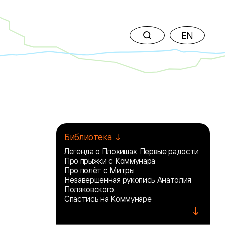
EN
Библиотека ↓
Легенда о Плохишах. Первые радости
Про прыжки с Коммунара
Про полёт с Митры
Незавершенная рукопись Анатолия
Поляковского.
Спастись на Коммунаре
↓