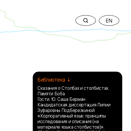
EN
Библиотека ↓
Сказания о Столбах и столбистах.
Памяти Боба
Гости. 10. Саша Берман
Кандидатская диссертация Лилии
Зуфаровны Подберезкиной
«Корпоративный язык: принципы
исследования и описания (на
материале языка столбистов)».