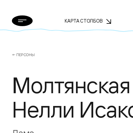
КАРТА СТОЛБОВ
← ПЕРСОНЫ
Молтянская
Нелли Исак