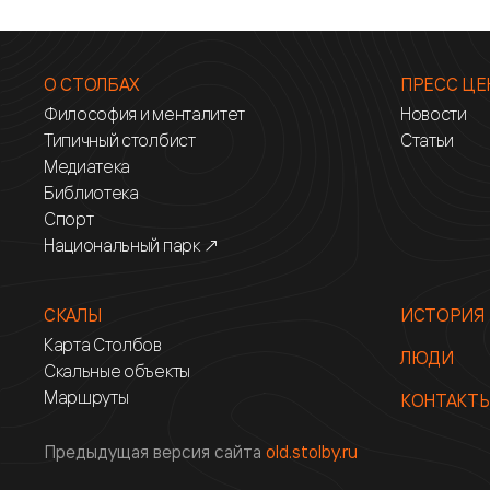
О СТОЛБАХ
ПРЕСС ЦЕ
Философия и менталитет
Новости
Типичный столбист
Статьи
Медиатека
Библиотека
Спорт
Национальный парк ↗
СКАЛЫ
ИСТОРИЯ
Карта Столбов
ЛЮДИ
Скальные объекты
Маршруты
КОНТАКТ
Предыдущая версия сайта
old.stolby.ru