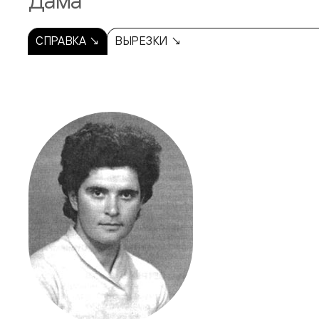
Дама
СПРАВКА ↘
ВЫРЕЗКИ ↘