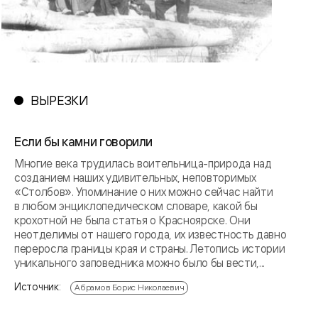
ВЫРЕЗКИ
Если бы камни говорили
Многие века трудилась воительница-природа над
созданием наших удивительных, неповторимых
«Столбов». Упоминание о них можно сейчас найти
в любом энциклопедическом словаре, какой бы
крохотной не была статья о Красноярске. Они
неотделимы от нашего города, их известность давно
переросла границы края и страны. Летопись истории
уникального заповедника можно было бы вести,...
Источник:
Абрамов Борис Николаевич