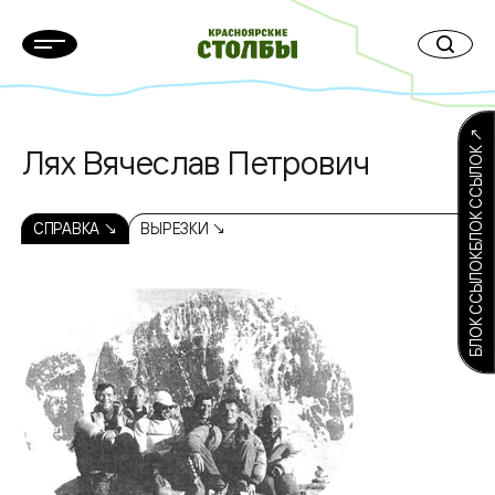
БЛОК ССЫЛОКБЛОК ССЫЛОК ↗
Лях Вячеслав Петрович
СПРАВКА ↘
ВЫРЕЗКИ ↘