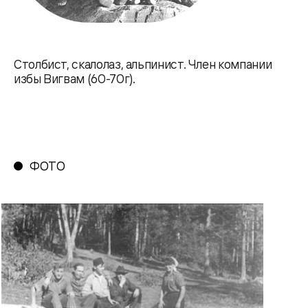
Столбист, скалолаз, альпинист. Член компании
избы Вигвам (60-70г).
ФОТО