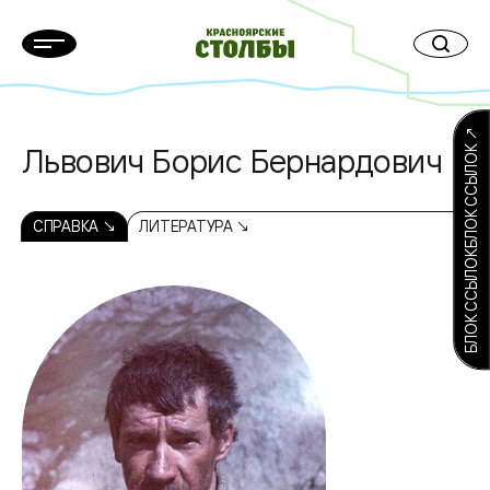
БЛОК ССЫЛОКБЛОК ССЫЛОК ↗
Львович Борис Бернардович
СПРАВКА ↘
ЛИТЕРАТУРА ↘