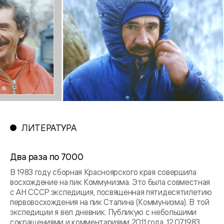
ЛИТЕРАТУРА
Два раза по 7000
В 1983 году сборная Красноярского края совершила
восхождение на пик Коммунизма. Это была совместная
с АН СССР экспедиция, посвященная пятидесятилетию
первовосхождения на пик Сталина (Коммунизма). В той
экспедиции я вел дневник. Публикую с небольшими
сокращениями и комментариями 2011 года. 12.07.1983