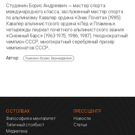
Студенин Борис Андреевич — мастер спорта
международного класса, заслуженный мастер спорта
по альпинизму. Кавалер ордена «Знак Почёта» (1985).
Кавалер альпинистского ордена «Лёд и Пламень»,
четырежды лауреат почётного альпинистского звания
«Снежный барс» (1963 1975, 1986, 1987). Неоднократный
чемпион СССР, многократный серебряный призёр
чемпионатов СССР...
Автор:
Львович Борис Бернардович
О СТОЛБАХ
ПРЕСС ЦЕНТР
Философия и менталитет
Новости
Типичный столбист
Статьи
Медиатека