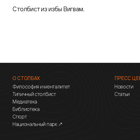
Столбист из избы Вигвам.
О СТОЛБАХ
ПРЕСС ЦЕ
Философия и менталитет
Новости
Типичный столбист
Статьи
Медиатека
Библиотека
Спорт
Национальный парк ↗